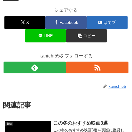
シェアする
X
Facebook
はてブ
LINE
コピー
kanichi55をフォローする
kanichi55
関連記事
この冬のおすすめ映画3選
趣味
この冬のおすすめ映画3選を実際に鑑賞し