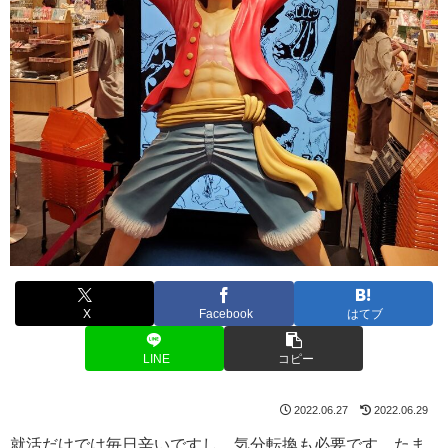
X
Facebook
はてブ
LINE
コピー
2022.06.27
2022.06.29
就活だけでは毎日辛いですし、気分転換も必要です。たま